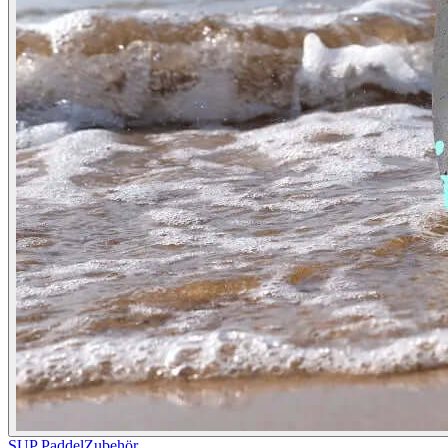
SUP Paddel
Zubehör