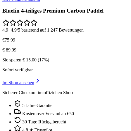
Bluefin 4-teiliges Premium Carbon Paddel
4.9
·
4.9/5 basierend auf 1.247 Bewertungen
€
75
,
99
€
89.99
Sie sparen
€
15.00
(
17
%)
Sofort verfügbar
Im Shop ansehen
Sicherer Checkout im offiziellen Shop
5 Jahre Garantie
Kostenloser Versand ab €50
30 Tage Rückgaberecht
4.8 ★ Trustpilot