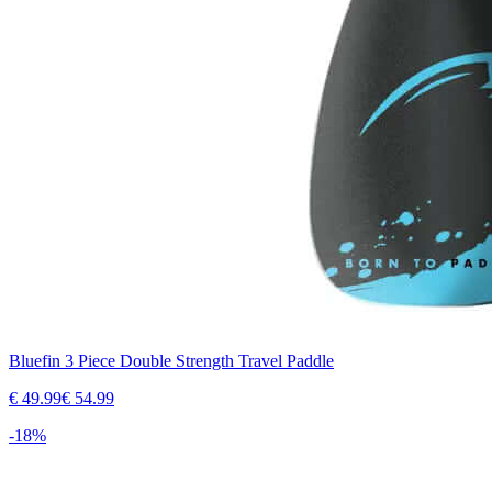
Bluefin 3 Piece Double Strength Travel Paddle
€
49.99
€
54.99
-
18
%