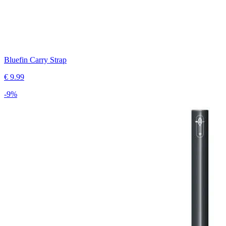
Bluefin Carry Strap
€
9.99
-
9
%