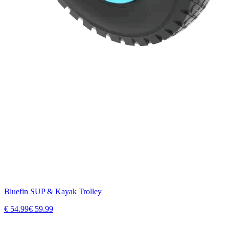
Bluefin SUP & Kayak Trolley
€
54.99
€
59.99