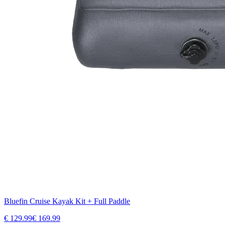
Bluefin Cruise Kayak Kit + Full Paddle
€
129.99
€
169.99