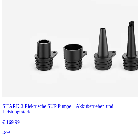
SHARK 3 Elektrische SUP Pumpe – Akkubetrieben und
Leistungsstark
€
169.99
-
8
%