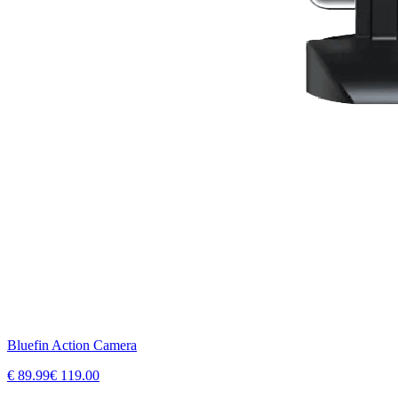
Bluefin Action Camera
€
89.99
€
119.00