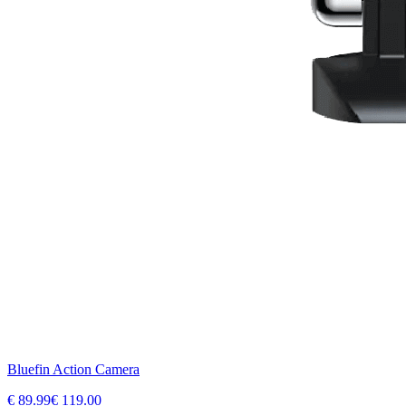
Bluefin Action Camera
€
89.99
€
119.00