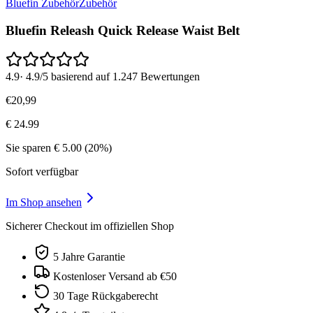
Bluefin Zubehör
Zubehör
Bluefin Releash Quick Release Waist Belt
4.9
·
4.9/5 basierend auf 1.247 Bewertungen
€
20
,
99
€
24.99
Sie sparen
€
5.00
(
20
%)
Sofort verfügbar
Im Shop ansehen
Sicherer Checkout im offiziellen Shop
5 Jahre Garantie
Kostenloser Versand ab €50
30 Tage Rückgaberecht