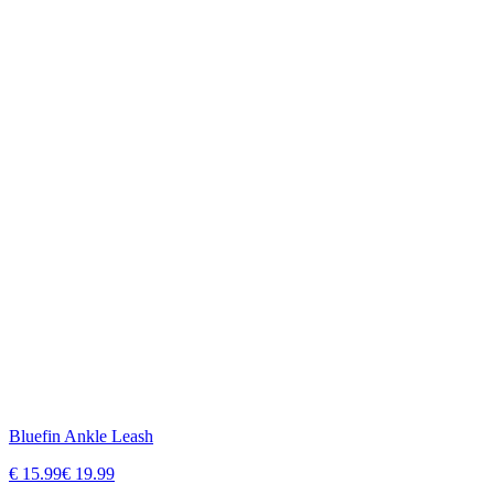
Bluefin Ankle Leash
€
15.99
€
19.99