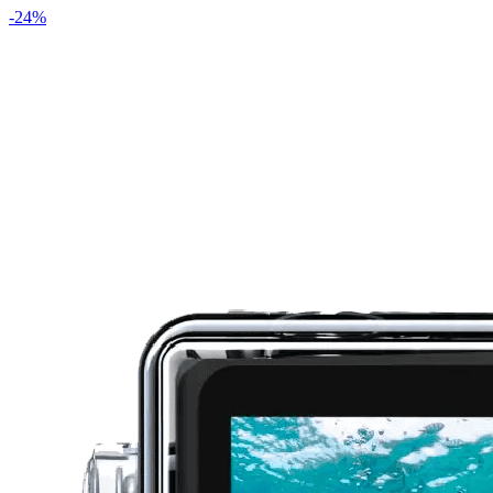
-
24
%