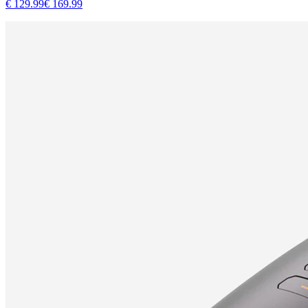
€
129.99
€
169.99