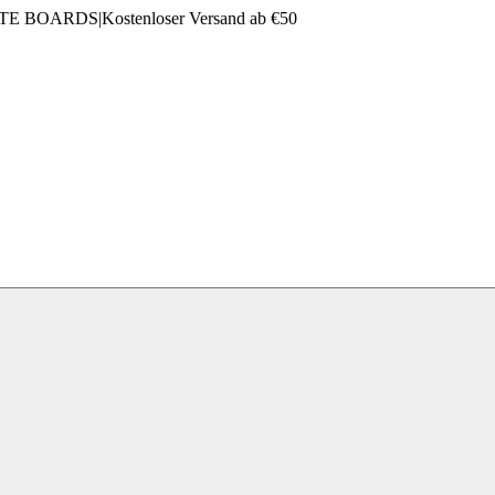
LTE BOARDS
|
Kostenloser Versand ab €50