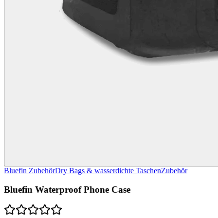
Bluefin Zubehör
Dry Bags & wasserdichte Taschen
Zubehör
Bluefin Waterproof Phone Case