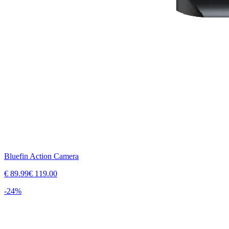
Bluefin Action Camera
€
89.99
€
119.00
-
24
%