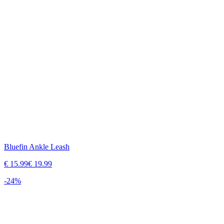
Bluefin Ankle Leash
€
15.99
€
19.99
-
24
%