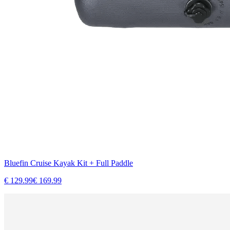
Bluefin Cruise Kayak Kit + Full Paddle
€
129.99
€
169.99