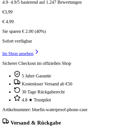
4.9
·
4.9/5 basierend auf 1.247 Bewertungen
€
3
,
99
€
4.99
Sie sparen
€
2.00
(
40
%)
Sofort verfügbar
Im Shop ansehen
Sicherer Checkout im offiziellen Shop
5 Jahre Garantie
Kostenloser Versand ab €50
30 Tage Rückgaberecht
4.8 ★ Trustpilot
Artikelnummer
:
bluefin-waterproof-phone-case
Versand & Rückgabe