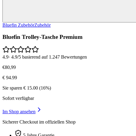
Bluefin Zubehör
Zubehör
Bluefin Trolley-Tasche Premium
4.9
·
4.9/5 basierend auf 1.247 Bewertungen
€
80
,
99
€
94.99
Sie sparen
€
15.00
(
16
%)
Sofort verfügbar
Im Shop ansehen
Sicherer Checkout im offiziellen Shop
5 Jahre Garantie