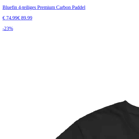
Bluefin 4-teiliges Premium Carbon Paddel
€
74.99
€
89.99
-
23
%