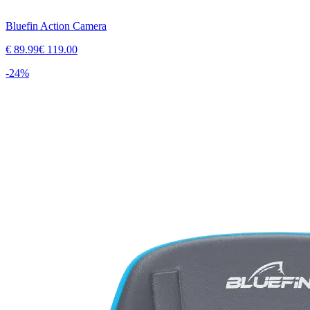
Bluefin Action Camera
€
89.99
€
119.00
-
24
%