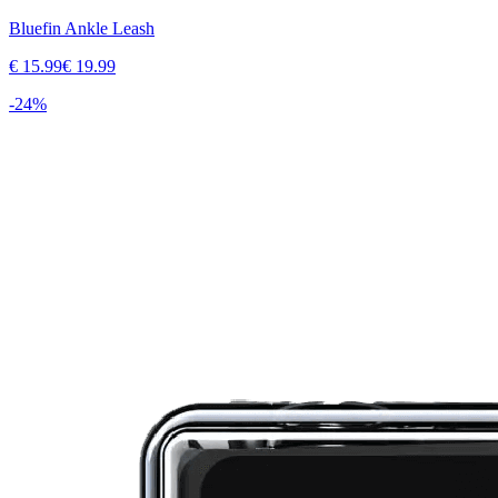
Bluefin Ankle Leash
€
15.99
€
19.99
-
24
%