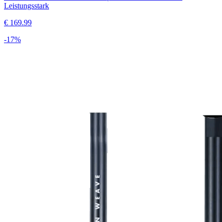
Leistungsstark
€
169.99
-
17
%