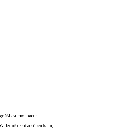
egriffsbestimmungen:
n Widerrufsrecht ausüben kann;