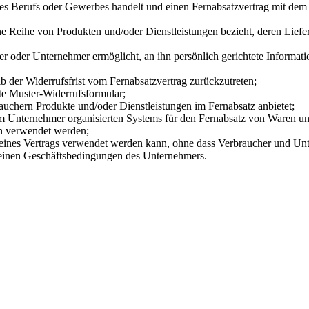
ines Berufs oder Gewerbes handelt und einen Fernabsatzvertrag mit dem
ine Reihe von Produkten und/oder Dienstleistungen bezieht, deren Lie
er oder Unternehmer ermöglicht, an ihn persönlich gerichtete Informati
b der Widerrufsfrist vom Fernabsatzvertrag zurückzutreten;
e Muster-Widerrufsformular;
brauchern Produkte und/oder Dienstleistungen im Fernabsatz anbietet;
 Unternehmer organisierten Systems für den Fernabsatz von Waren und/
en verwendet werden;
 eines Vertrags verwendet werden kann, ohne dass Verbraucher und Un
einen Geschäftsbedingungen des Unternehmers.