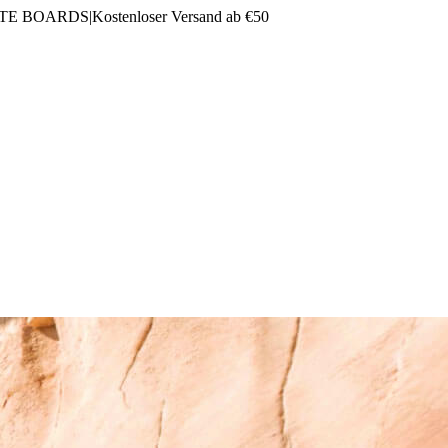
LTE BOARDS
|
Kostenloser Versand ab €50