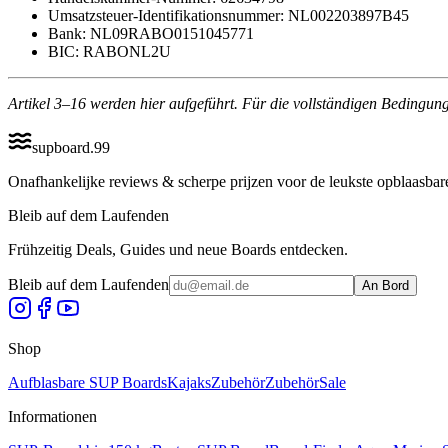
Umsatzsteuer-Identifikationsnummer: NL002203897B45
Bank: NL09RABO0151045771
BIC: RABONL2U
Artikel 3–16 werden hier aufgeführt. Für die vollständigen Bedingun
supboard
.
99
Onafhankelijke reviews & scherpe prijzen voor de leukste opblaasbar
Bleib auf dem Laufenden
Frühzeitig Deals, Guides und neue Boards entdecken.
Bleib auf dem Laufenden
An Bord
Shop
Aufblasbare SUP Boards
Kajaks
Zubehör
Zubehör
Sale
Informationen