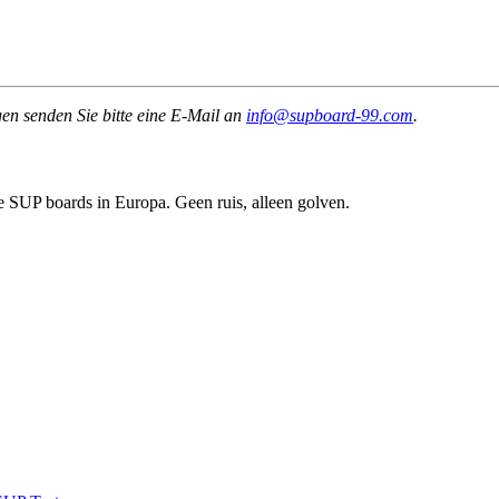
gen senden Sie bitte eine E-Mail an
info@supboard-99.com
.
e SUP boards in Europa. Geen ruis, alleen golven.