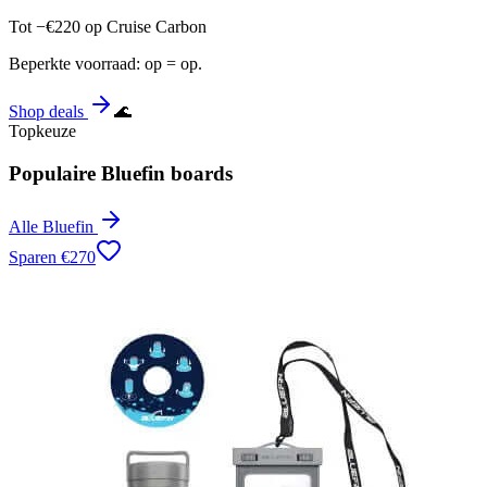
Tot −€220 op Cruise Carbon
Beperkte voorraad: op = op.
Shop deals
🌊
Topkeuze
Populaire Bluefin boards
Alle Bluefin
Sparen
€
270