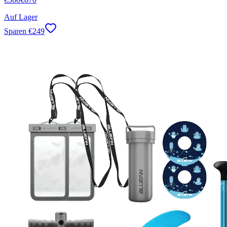
Auf Lager
Sparen
€
249