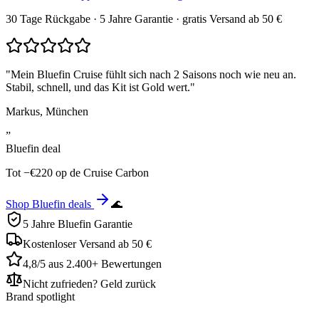
30 Tage Rückgabe · 5 Jahre Garantie · gratis Versand ab 50 €
"
Mein Bluefin Cruise fühlt sich nach 2 Saisons noch wie neu an.
Stabil, schnell, und das Kit ist Gold wert.
"
Markus, München
”
Bluefin deal
Tot −€220 op de Cruise Carbon
Shop Bluefin deals
🌊
5 Jahre Bluefin Garantie
Kostenloser Versand ab 50 €
4,8/5 aus 2.400+ Bewertungen
Nicht zufrieden? Geld zurück
Brand spotlight