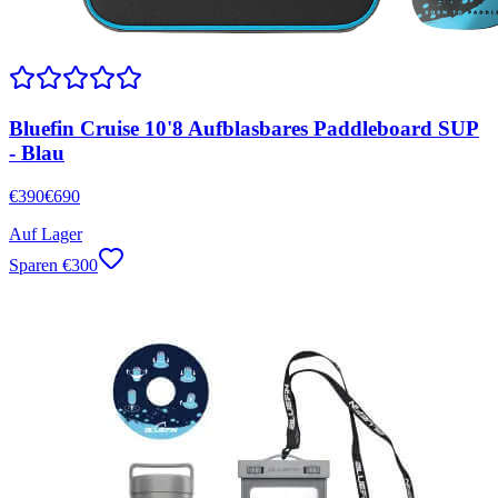
Bluefin Cruise 10'8 Aufblasbares Paddleboard SUP
- Blau
€
390
€
690
Auf Lager
Sparen
€
300