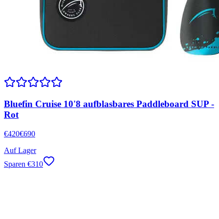
Bluefin Cruise 10'8 aufblasbares Paddleboard SUP -
Rot
€
420
€
690
Auf Lager
Sparen
€
310