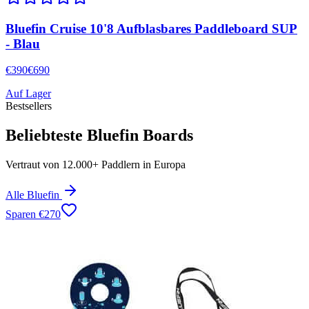
Bluefin Cruise 10'8 Aufblasbares Paddleboard SUP
- Blau
€
390
€
690
Auf Lager
Bestsellers
Beliebteste Bluefin Boards
Vertraut von 12.000+ Paddlern in Europa
Alle Bluefin
Sparen
€
270