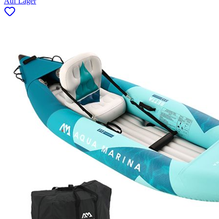
Auf Lager