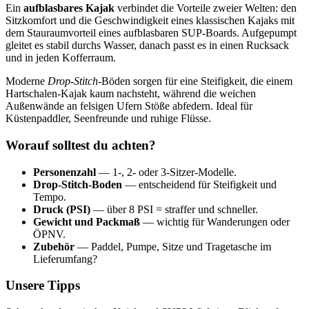
Ein
aufblasbares Kajak
verbindet die Vorteile zweier Welten: den
Sitzkomfort und die Geschwindigkeit eines klassischen Kajaks mit
dem Stauraumvorteil eines aufblasbaren SUP-Boards. Aufgepumpt
gleitet es stabil durchs Wasser, danach passt es in einen Rucksack
und in jeden Kofferraum.
Moderne
Drop-Stitch
-Böden sorgen für eine Steifigkeit, die einem
Hartschalen-Kajak kaum nachsteht, während die weichen
Außenwände an felsigen Ufern Stöße abfedern. Ideal für
Küstenpaddler, Seenfreunde und ruhige Flüsse.
Worauf solltest du achten?
Personenzahl
— 1-, 2- oder 3-Sitzer-Modelle.
Drop-Stitch-Boden
— entscheidend für Steifigkeit und
Tempo.
Druck (PSI)
— über 8 PSI = straffer und schneller.
Gewicht und Packmaß
— wichtig für Wanderungen oder
ÖPNV.
Zubehör
— Paddel, Pumpe, Sitze und Tragetasche im
Lieferumfang?
Unsere Tipps