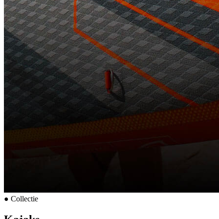
●
Collectie