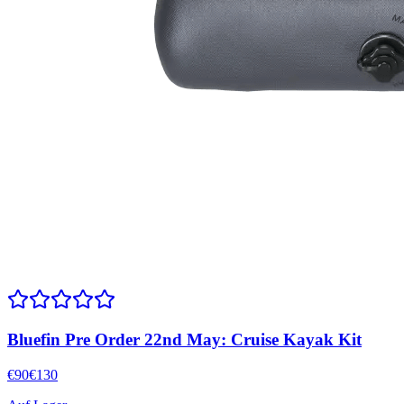
Bluefin Pre Order 22nd May: Cruise Kayak Kit
€
90
€
130