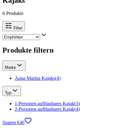
Kajaks
6 Produkte
Filter
Produkte filtern
Marke
Aqua Marina Kajaks
(
4
)
Typ
1-Personen aufblasbares Kajak
(
3
)
2-Personen aufblasbares Kajak
(
4
)
Sparen
€
40