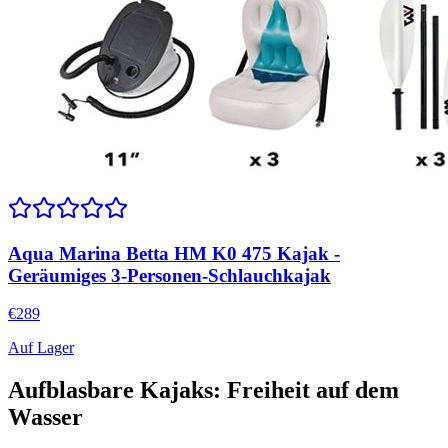
Aqua Marina Betta HM K0 475 Kajak -
Geräumiges 3-Personen-Schlauchkajak
€
289
Auf Lager
Aufblasbare Kajaks: Freiheit auf dem
Wasser