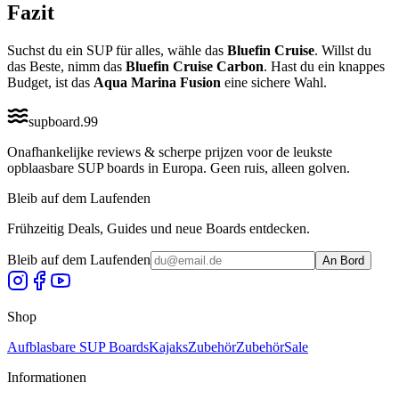
Fazit
Suchst du ein SUP für alles, wähle das
Bluefin Cruise
. Willst du
das Beste, nimm das
Bluefin Cruise Carbon
. Hast du ein knappes
Budget, ist das
Aqua Marina Fusion
eine sichere Wahl.
supboard
.
99
Onafhankelijke reviews & scherpe prijzen voor de leukste
opblaasbare SUP boards in Europa. Geen ruis, alleen golven.
Bleib auf dem Laufenden
Frühzeitig Deals, Guides und neue Boards entdecken.
Bleib auf dem Laufenden
An Bord
Shop
Aufblasbare SUP Boards
Kajaks
Zubehör
Zubehör
Sale
Informationen