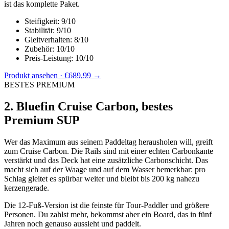
ist das komplette Paket.
Steifigkeit: 9/10
Stabilität: 9/10
Gleitverhalten: 8/10
Zubehör: 10/10
Preis-Leistung: 10/10
Produkt ansehen · €689,99 →
BESTES PREMIUM
2. Bluefin Cruise Carbon, bestes
Premium SUP
Wer das Maximum aus seinem Paddeltag herausholen will, greift
zum Cruise Carbon. Die Rails sind mit einer echten Carbonkante
verstärkt und das Deck hat eine zusätzliche Carbonschicht. Das
macht sich auf der Waage und auf dem Wasser bemerkbar: pro
Schlag gleitet es spürbar weiter und bleibt bis 200 kg nahezu
kerzengerade.
Die 12-Fuß-Version ist die feinste für Tour-Paddler und größere
Personen. Du zahlst mehr, bekommst aber ein Board, das in fünf
Jahren noch genauso aussieht und paddelt.