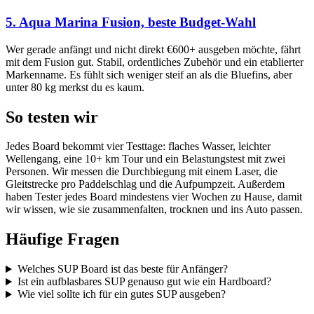
5. Aqua Marina Fusion, beste Budget-Wahl
Wer gerade anfängt und nicht direkt €600+ ausgeben möchte, fährt
mit dem Fusion gut. Stabil, ordentliches Zubehör und ein etablierter
Markenname. Es fühlt sich weniger steif an als die Bluefins, aber
unter 80 kg merkst du es kaum.
So testen wir
Jedes Board bekommt vier Testtage: flaches Wasser, leichter
Wellengang, eine 10+ km Tour und ein Belastungstest mit zwei
Personen. Wir messen die Durchbiegung mit einem Laser, die
Gleitstrecke pro Paddelschlag und die Aufpumpzeit. Außerdem
haben Tester jedes Board mindestens vier Wochen zu Hause, damit
wir wissen, wie sie zusammenfalten, trocknen und ins Auto passen.
Häufige Fragen
Welches SUP Board ist das beste für Anfänger?
Ist ein aufblasbares SUP genauso gut wie ein Hardboard?
Wie viel sollte ich für ein gutes SUP ausgeben?