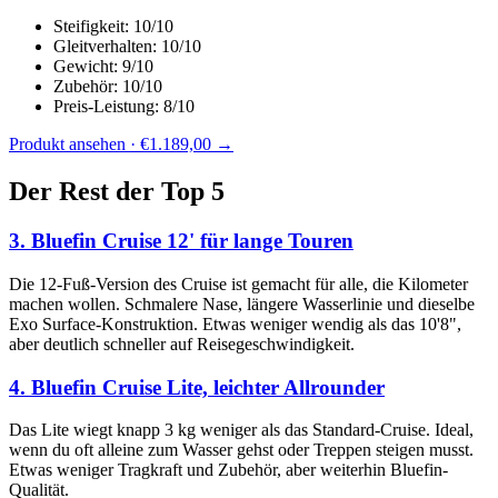
Steifigkeit: 10/10
Gleitverhalten: 10/10
Gewicht: 9/10
Zubehör: 10/10
Preis-Leistung: 8/10
Produkt ansehen · €1.189,00 →
Der Rest der Top 5
3. Bluefin Cruise 12' für lange Touren
Die 12-Fuß-Version des Cruise ist gemacht für alle, die Kilometer
machen wollen. Schmalere Nase, längere Wasserlinie und dieselbe
Exo Surface-Konstruktion. Etwas weniger wendig als das 10'8",
aber deutlich schneller auf Reisegeschwindigkeit.
4. Bluefin Cruise Lite, leichter Allrounder
Das Lite wiegt knapp 3 kg weniger als das Standard-Cruise. Ideal,
wenn du oft alleine zum Wasser gehst oder Treppen steigen musst.
Etwas weniger Tragkraft und Zubehör, aber weiterhin Bluefin-
Qualität.