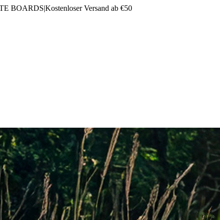
LTE BOARDS
|
Kostenloser Versand ab €50