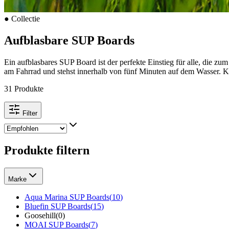
●
Collectie
Aufblasbare SUP Boards
Ein aufblasbares SUP Board ist der perfekte Einstieg für alle, die 
am Fahrrad und stehst innerhalb von fünf Minuten auf dem Wasser. Ke
31 Produkte
Filter
Produkte filtern
Marke
Aqua Marina SUP Boards
(
10
)
Bluefin SUP Boards
(
15
)
Goosehill
(
0
)
MOAI SUP Boards
(
7
)