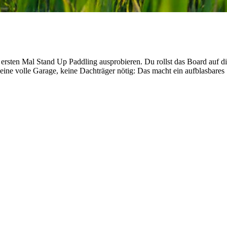
zum ersten Mal Stand Up Paddling ausprobieren. Du rollst das Board auf
ine volle Garage, keine Dachträger nötig: Das macht ein aufblasbares 