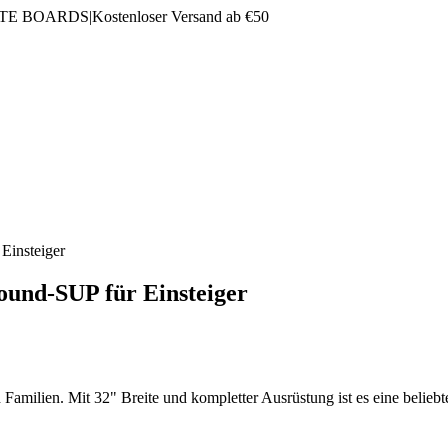
LTE BOARDS
|
Kostenloser Versand ab €50
Einsteiger
round-SUP für Einsteiger
Familien. Mit 32" Breite und kompletter Ausrüstung ist es eine beliebt