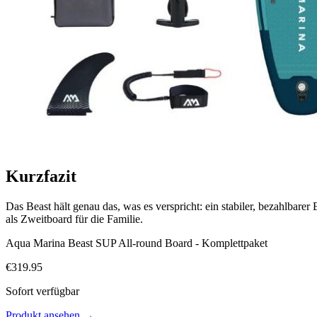
Kurzfazit
Das Beast hält genau das, was es verspricht: ein stabiler, bezahlbare
als Zweitboard für die Familie.
Aqua Marina Beast SUP All-round Board - Komplettpaket
€
319.95
Sofort verfügbar
Produkt ansehen
→