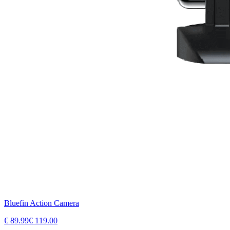
Bluefin Action Camera
€
89.99
€
119.00