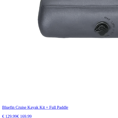
Bluefin Cruise Kayak Kit + Full Paddle
€
129.99
€
169.99