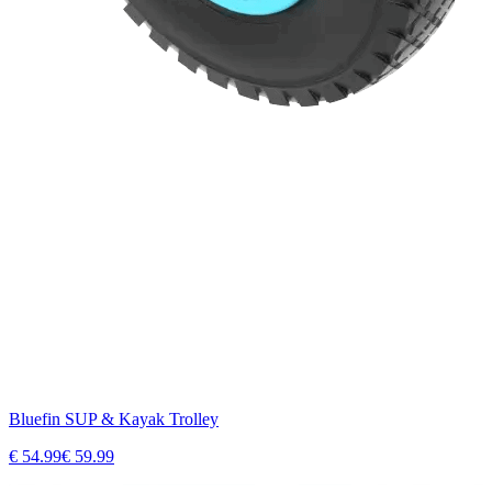
Bluefin SUP & Kayak Trolley
€
54.99
€
59.99