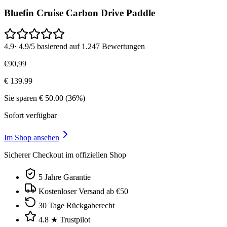
Bluefin Cruise Carbon Drive Paddle
4.9
·
4.9/5 basierend auf 1.247 Bewertungen
€
90
,
99
€
139.99
Sie sparen
€
50.00
(
36
%)
Sofort verfügbar
Im Shop ansehen
Sicherer Checkout im offiziellen Shop
5 Jahre Garantie
Kostenloser Versand ab €50
30 Tage Rückgaberecht
4.8 ★ Trustpilot