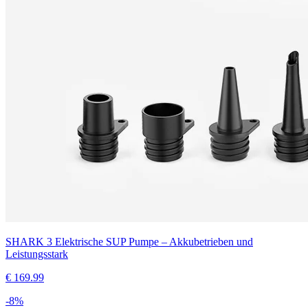
SHARK 3 Elektrische SUP Pumpe – Akkubetrieben und
Leistungsstark
€
169.99
-
8
%