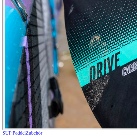
SUP Paddel
Zubehör