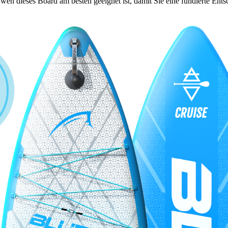
r wen dieses Board am besten geeignet ist, damit Sie eine fundierte En