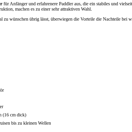
er
für Anfänger und erfahrenere Paddler aus, die ein stabiles und vielse
uktion, machen es zu einer sehr attraktiven Wahl.
 zu wünschen übrig lässt, überwiegen die Vorteile die Nachteile bei 
ör
er
n (16 cm dick)
uisen bis zu kleinen Wellen