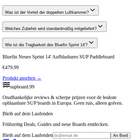
Was ist der Vorteil der doppelten Luftkammer?
Welches Zubehör wird standardmäßig mitgeliefert?
Wie ist die Tragbarkeit des Bluefin Sprint 14'?
Bluefin Neues Sprint 14' Aufblasbares SUP Paddleboard
€
479.99
Produkt ansehen
→
supboard
.
99
Onafhankelijke reviews & scherpe prijzen voor de leukste
opblaasbare SUP boards in Europa. Geen ruis, alleen golven.
Bleib auf dem Laufenden
Frühzeitig Deals, Guides und neue Boards entdecken.
Bleib auf dem Laufenden
An Bord