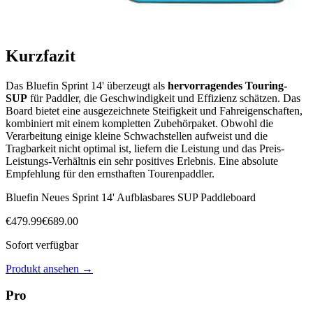
Kurzfazit
Das Bluefin Sprint 14' überzeugt als
hervorragendes Touring-
SUP
für Paddler, die Geschwindigkeit und Effizienz schätzen. Das
Board bietet eine ausgezeichnete Steifigkeit und Fahreigenschaften,
kombiniert mit einem kompletten Zubehörpaket. Obwohl die
Verarbeitung einige kleine Schwachstellen aufweist und die
Tragbarkeit nicht optimal ist, liefern die Leistung und das Preis-
Leistungs-Verhältnis ein sehr positives Erlebnis. Eine absolute
Empfehlung für den ernsthaften Tourenpaddler.
Bluefin Neues Sprint 14' Aufblasbares SUP Paddleboard
€
479.99
€
689.00
Sofort verfügbar
Produkt ansehen
→
Pro