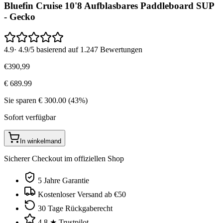
Bluefin Cruise 10'8 Aufblasbares Paddleboard SUP
- Gecko
4.9
·
4.9/5 basierend auf 1.247 Bewertungen
€
390
,
99
€
689.99
Sie sparen
€
300.00
(
43
%)
Sofort verfügbar
In winkelmand
Sicherer Checkout im offiziellen Shop
5 Jahre Garantie
Kostenloser Versand ab €50
30 Tage Rückgaberecht
4.8 ★ Trustpilot