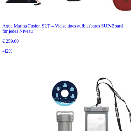
Aqua Marina Fusion SUP – Vielseitiges aufblasbares SUP-Board
für jedes Niveau
€
259.00
-
42
%