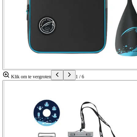
Klik om te vergroten
1
/
6