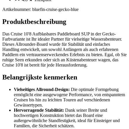
Artikelnummer
:
bluefin-cruise-gecko-blue
Produktbeschreibung
Das Cruise 10'8 Aufblasbares Paddleboard SUP in der Gecko-
Farbvariante ist Ihr idealer Partner für vielseitige Wasserabenteuer.
Dieses Allrounder-Board wurde für Stabilität und einfaches
Handling entwickelt, um sowohl Anfängern als auch erfahrenen
Paddlern ein vertrauenserweckendes Erlebnis zu bieten. Egal, ob Sie
ruhige Seen erkunden oder sich an Küstenabenteuer wagen, das
Cruise 10'8 ist bereit für jede Herausforderung.
Belangrijkste kenmerken
Vielseitiges Allround-Design:
Die optimale Formgebung
ermöglicht eine ausgewogene Performance, von entspanntem
Cruisen bis hin zu leichten Touren auf verschiedenen
Gewässertypen.
Hervorragende Stabilität:
Dank seiner Breite und
hochwertigen Konstruktion bietet das Board eine
außergewöhnliche Standfestigkeit, ideal für Einsteiger und
Familien, die Sicherheit schätzen.