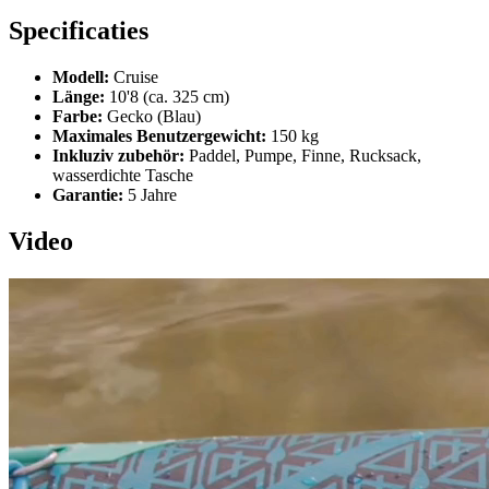
Specificaties
Modell:
Cruise
Länge:
10'8 (ca. 325 cm)
Farbe:
Gecko (Blau)
Maximales Benutzergewicht:
150 kg
Inkluziv zubehör:
Paddel, Pumpe, Finne, Rucksack,
wasserdichte Tasche
Garantie:
5 Jahre
Video