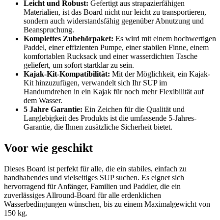
Leicht und Robust:
Gefertigt aus strapazierfähigen
Materialien, ist das Board nicht nur leicht zu transportieren,
sondern auch widerstandsfähig gegenüber Abnutzung und
Beanspruchung.
Komplettes Zubehörpaket:
Es wird mit einem hochwertigen
Paddel, einer effizienten Pumpe, einer stabilen Finne, einem
komfortablen Rucksack und einer wasserdichten Tasche
geliefert, um sofort startklar zu sein.
Kajak-Kit-Kompatibilität:
Mit der Möglichkeit, ein Kajak-
Kit hinzuzufügen, verwandelt sich Ihr SUP im
Handumdrehen in ein Kajak für noch mehr Flexibilität auf
dem Wasser.
5 Jahre Garantie:
Ein Zeichen für die Qualität und
Langlebigkeit des Produkts ist die umfassende 5-Jahres-
Garantie, die Ihnen zusätzliche Sicherheit bietet.
Voor wie geschikt
Dieses Board ist perfekt für alle, die ein stabiles, einfach zu
handhabendes und vielseitiges SUP suchen. Es eignet sich
hervorragend für Anfänger, Familien und Paddler, die ein
zuverlässiges Allround-Board für alle erdenklichen
Wasserbedingungen wünschen, bis zu einem Maximalgewicht von
150 kg.