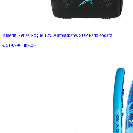
Bluefin Neues Rogue 12'6 Aufblasbares SUP Paddleboard
€
519.99
€
889.00