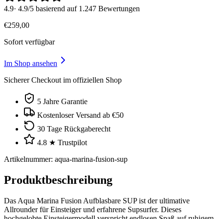
4.9
·
4.9/5 basierend auf 1.247 Bewertungen
€
259
,
00
Sofort verfügbar
Im Shop ansehen
Sicherer Checkout im offiziellen Shop
5 Jahre Garantie
Kostenloser Versand ab €50
30 Tage Rückgaberecht
4.8 ★ Trustpilot
Artikelnummer
:
aqua-marina-fusion-sup
Produktbeschreibung
Das Aqua Marina Fusion Aufblasbare SUP ist der ultimative
Allrounder für Einsteiger und erfahrene Supsurfer. Dieses
hochgelobte Einsteigermodell verspricht endlosen Spaß auf ruhigem