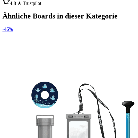
4.8 ★ Trustpilot
Ähnliche Boards in dieser Kategorie
-
46
%