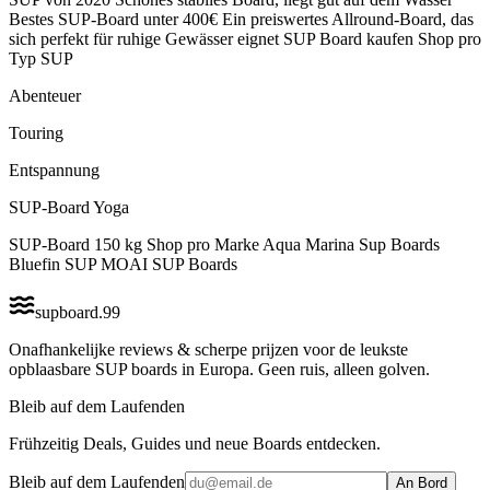
Bestes SUP-Board unter 400€ Ein preiswertes Allround-Board, das
sich perfekt für ruhige Gewässer eignet SUP Board kaufen Shop pro
Typ SUP
Abenteuer
Touring
Entspannung
SUP-Board Yoga
SUP-Board 150 kg Shop pro Marke Aqua Marina Sup Boards
Bluefin SUP MOAI SUP Boards
supboard
.
99
Onafhankelijke reviews & scherpe prijzen voor de leukste
opblaasbare SUP boards in Europa. Geen ruis, alleen golven.
Bleib auf dem Laufenden
Frühzeitig Deals, Guides und neue Boards entdecken.
Bleib auf dem Laufenden
An Bord