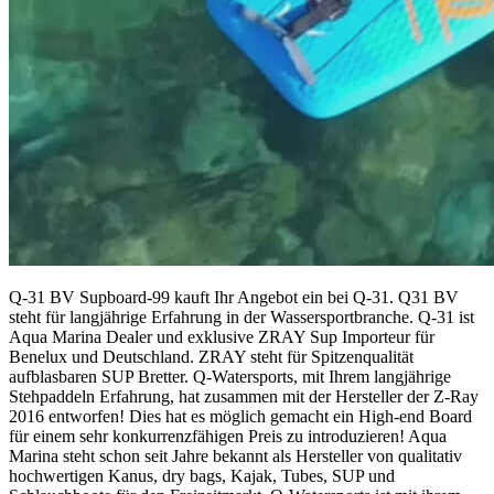
Q-31 BV Supboard-99 kauft Ihr Angebot ein bei Q-31. Q31 BV
steht für langjährige Erfahrung in der Wassersportbranche. Q-31 ist
Aqua Marina Dealer und exklusive ZRAY Sup Importeur für
Benelux und Deutschland. ZRAY steht für Spitzenqualität
aufblasbaren SUP Bretter. Q-Watersports, mit Ihrem langjährige
Stehpaddeln Erfahrung, hat zusammen mit der Hersteller der Z-Ray
2016 entworfen! Dies hat es möglich gemacht ein High-end Board
für einem sehr konkurrenzfähigen Preis zu introduzieren! Aqua
Marina steht schon seit Jahre bekannt als Hersteller von qualitativ
hochwertigen Kanus, dry bags, Kajak, Tubes, SUP und