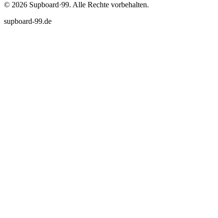
©
2026
Supboard·99.
Alle Rechte vorbehalten.
supboard-99.de