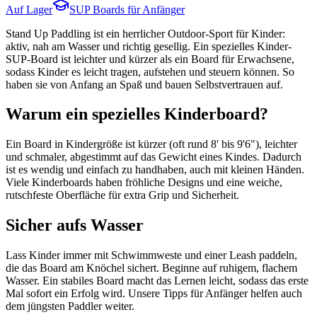
Auf Lager
SUP Boards für Anfänger
Stand Up Paddling ist ein herrlicher Outdoor-Sport für Kinder:
aktiv, nah am Wasser und richtig gesellig. Ein spezielles Kinder-
SUP-Board ist leichter und kürzer als ein Board für Erwachsene,
sodass Kinder es leicht tragen, aufstehen und steuern können. So
haben sie von Anfang an Spaß und bauen Selbstvertrauen auf.
Warum ein spezielles Kinderboard?
Ein Board in Kindergröße ist kürzer (oft rund 8' bis 9'6"), leichter
und schmaler, abgestimmt auf das Gewicht eines Kindes. Dadurch
ist es wendig und einfach zu handhaben, auch mit kleinen Händen.
Viele Kinderboards haben fröhliche Designs und eine weiche,
rutschfeste Oberfläche für extra Grip und Sicherheit.
Sicher aufs Wasser
Lass Kinder immer mit Schwimmweste und einer Leash paddeln,
die das Board am Knöchel sichert. Beginne auf ruhigem, flachem
Wasser. Ein stabiles Board macht das Lernen leicht, sodass das erste
Mal sofort ein Erfolg wird. Unsere Tipps für Anfänger helfen auch
dem jüngsten Paddler weiter.