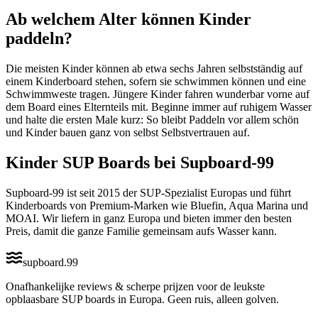
Ab welchem Alter können Kinder
paddeln?
Die meisten Kinder können ab etwa sechs Jahren selbstständig auf
einem Kinderboard stehen, sofern sie schwimmen können und eine
Schwimmweste tragen. Jüngere Kinder fahren wunderbar vorne auf
dem Board eines Elternteils mit. Beginne immer auf ruhigem Wasser
und halte die ersten Male kurz: So bleibt Paddeln vor allem schön
und Kinder bauen ganz von selbst Selbstvertrauen auf.
Kinder SUP Boards bei Supboard-99
Supboard-99 ist seit 2015 der SUP-Spezialist Europas und führt
Kinderboards von Premium-Marken wie Bluefin, Aqua Marina und
MOAI. Wir liefern in ganz Europa und bieten immer den besten
Preis, damit die ganze Familie gemeinsam aufs Wasser kann.
supboard
.
99
Onafhankelijke reviews & scherpe prijzen voor de leukste
opblaasbare SUP boards in Europa. Geen ruis, alleen golven.