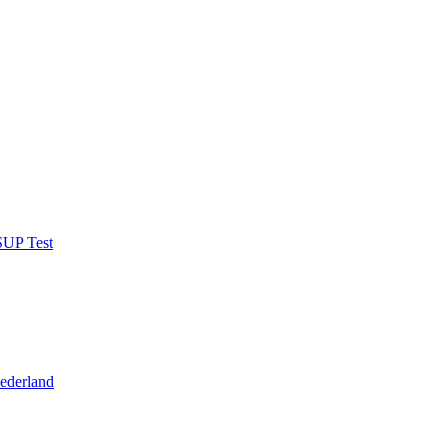
SUP Test
ederland