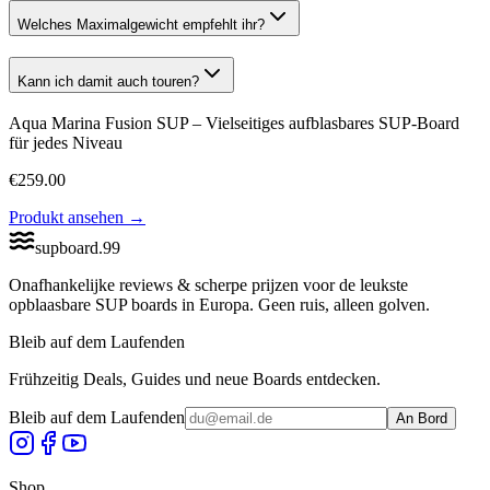
Welches Maximalgewicht empfehlt ihr?
Kann ich damit auch touren?
Aqua Marina Fusion SUP – Vielseitiges aufblasbares SUP-Board
für jedes Niveau
€
259.00
Produkt ansehen
→
supboard
.
99
Onafhankelijke reviews & scherpe prijzen voor de leukste
opblaasbare SUP boards in Europa. Geen ruis, alleen golven.
Bleib auf dem Laufenden
Frühzeitig Deals, Guides und neue Boards entdecken.
Bleib auf dem Laufenden
An Bord
Shop