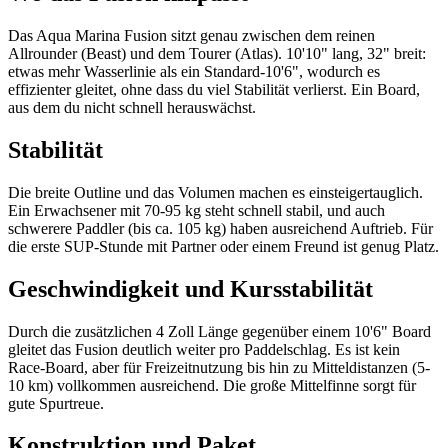
Das Aqua Marina Fusion sitzt genau zwischen dem reinen
Allrounder (Beast) und dem Tourer (Atlas). 10'10" lang, 32" breit:
etwas mehr Wasserlinie als ein Standard-10'6", wodurch es
effizienter gleitet, ohne dass du viel Stabilität verlierst. Ein Board,
aus dem du nicht schnell herauswächst.
Stabilität
Die breite Outline und das Volumen machen es einsteigertauglich.
Ein Erwachsener mit 70-95 kg steht schnell stabil, und auch
schwerere Paddler (bis ca. 105 kg) haben ausreichend Auftrieb. Für
die erste SUP-Stunde mit Partner oder einem Freund ist genug Platz.
Geschwindigkeit und Kursstabilität
Durch die zusätzlichen 4 Zoll Länge gegenüber einem 10'6" Board
gleitet das Fusion deutlich weiter pro Paddelschlag. Es ist kein
Race-Board, aber für Freizeitnutzung bis hin zu Mitteldistanzen (5-
10 km) vollkommen ausreichend. Die große Mittelfinne sorgt für
gute Spurtreue.
Konstruktion und Paket