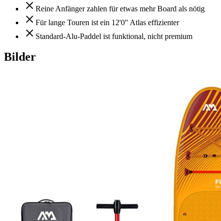
Reine Anfänger zahlen für etwas mehr Board als nötig
Für lange Touren ist ein 12'0" Atlas effizienter
Standard-Alu-Paddel ist funktional, nicht premium
Bilder