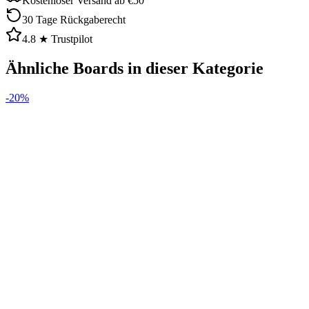
Kostenloser Versand ab €50
30 Tage Rückgaberecht
4.8 ★ Trustpilot
Ähnliche Boards in dieser Kategorie
-
20
%