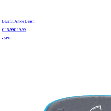
Bluefin Ankle Leash
€
15.99
€
19.99
-
24
%