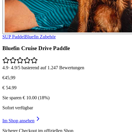
SUP Paddel
Bluefin Zubehör
Bluefin Cruise Drive Paddle
4.9
·
4.9/5 basierend auf 1.247 Bewertungen
€
45
,
99
€
54.99
Sie sparen
€
10.00
(
18
%)
Sofort verfügbar
Im Shop ansehen
Sicherer Checkout im offiziellen Shop