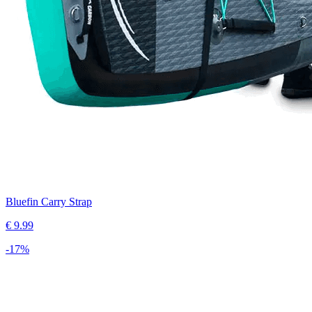
Bluefin Carry Strap
€
9.99
-
17
%