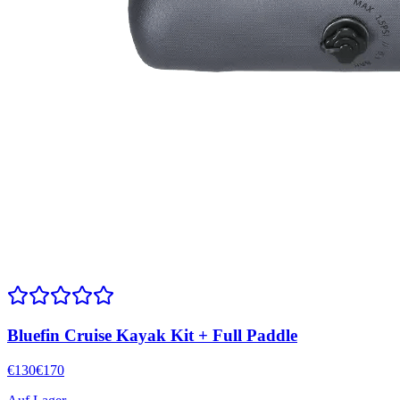
Bluefin Cruise Kayak Kit + Full Paddle
€
130
€
170