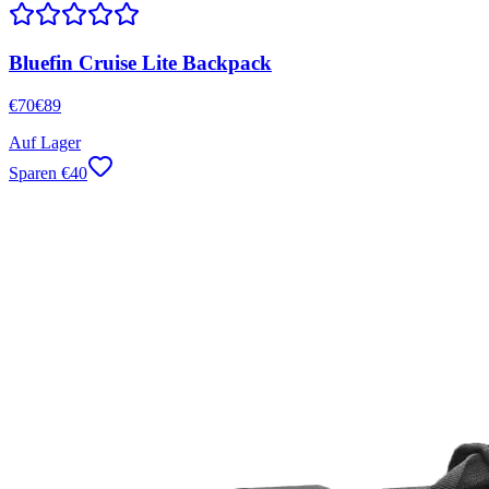
Bluefin Cruise Lite Backpack
€
70
€
89
Auf Lager
Sparen
€
40