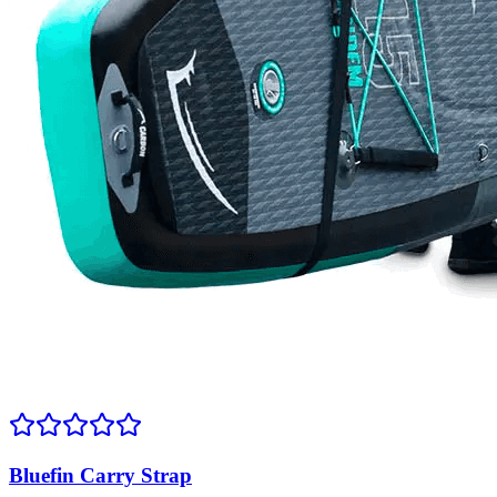
Bluefin Carry Strap