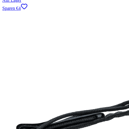
Auf Lager
Sparen
€
4