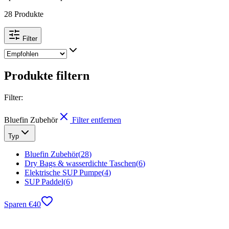
28 Produkte
Filter
Produkte filtern
Filter
:
Bluefin Zubehör
Filter entfernen
Typ
Bluefin Zubehör
(
28
)
Dry Bags & wasserdichte Taschen
(
6
)
Elektrische SUP Pumpe
(
4
)
SUP Paddel
(
6
)
Sparen
€
40