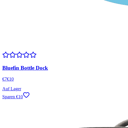
Bluefin Bottle Dock
€
7
€
10
Auf Lager
Sparen
€
10