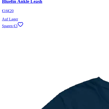
Bluefin Ankle Leash
€
16
€
20
Auf Lager
Sparen
€
3