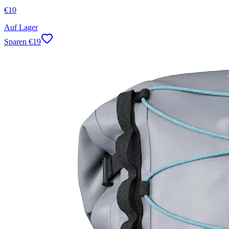
€
10
Auf Lager
Sparen
€
19