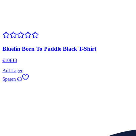
Bluefin Born To Paddle Black T-Shirt
€
10
€
13
Auf Lager
Sparen
€
3