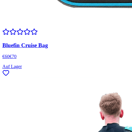
Bluefin Cruise Bag
€
60
€
70
Auf Lager