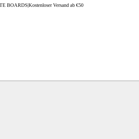
LTE BOARDS
|
Kostenloser Versand ab €50