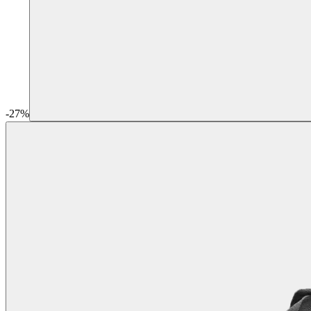
-
27
%