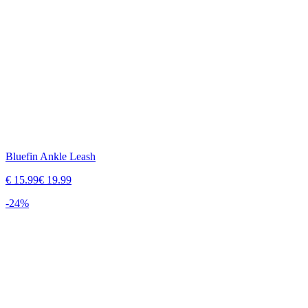
Bluefin Ankle Leash
€
15.99
€
19.99
-
24
%