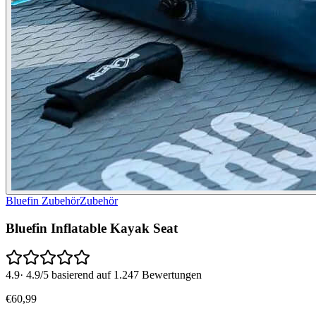
Bluefin Zubehör
Zubehör
Bluefin Inflatable Kayak Seat
4.9
·
4.9/5 basierend auf 1.247 Bewertungen
€
60
,
99