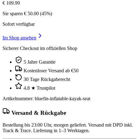
€
109.99
Sie sparen
€
50.00
(
45
%)
Sofort verfügbar
Im Shop ansehen
Sicherer Checkout im offiziellen Shop
5 Jahre Garantie
Kostenloser Versand ab €50
30 Tage Rückgaberecht
4.8 ★ Trustpilot
Artikelnummer
:
bluefin-inflatable-kayak-seat
Versand & Rückgabe
Bestellung bis 23:00 Uhr, morgen geliefert. Versand mit DPD inkl.
Track & Trace. Lieferung in 1–3 Werktagen.