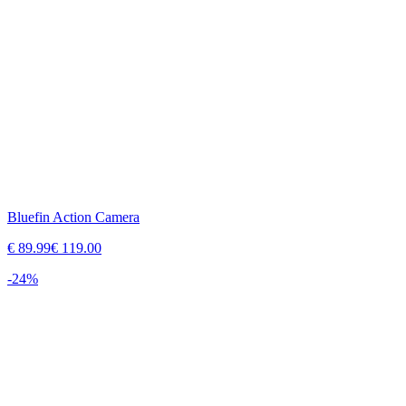
Bluefin Action Camera
€
89.99
€
119.00
-
24
%