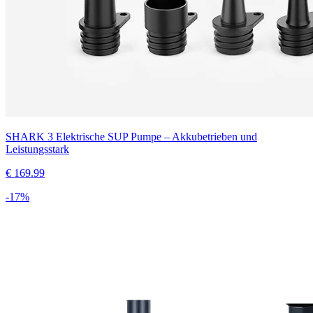
SHARK 3 Elektrische SUP Pumpe – Akkubetrieben und
Leistungsstark
€
169.99
-
17
%