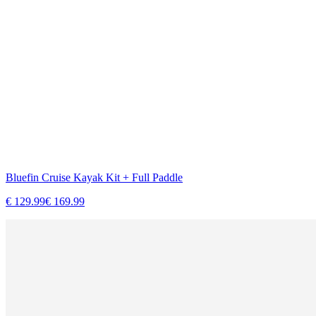
Bluefin Cruise Kayak Kit + Full Paddle
€
129.99
€
169.99