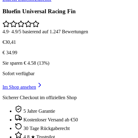
Bluefin Universal Racing Fin
4.9
·
4.9/5 basierend auf 1.247 Bewertungen
€
30
,
41
€
34.99
Sie sparen
€
4.58
(
13
%)
Sofort verfügbar
Im Shop ansehen
Sicherer Checkout im offiziellen Shop
5 Jahre Garantie
Kostenloser Versand ab €50
30 Tage Rückgaberecht
4.8 ★ Trustpilot