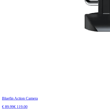
Bluefin Action Camera
€
89.99
€
119.00