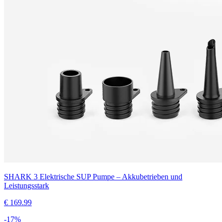
SHARK 3 Elektrische SUP Pumpe – Akkubetrieben und
Leistungsstark
€
169.99
-
17
%