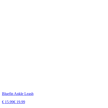
Bluefin Ankle Leash
€
15.99
€
19.99