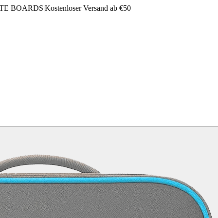
LTE BOARDS
|
Kostenloser Versand ab €50