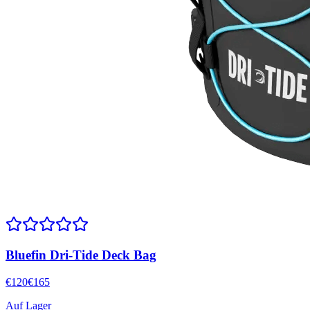
Bluefin Dri-Tide Deck Bag
€
120
€
165
Auf Lager