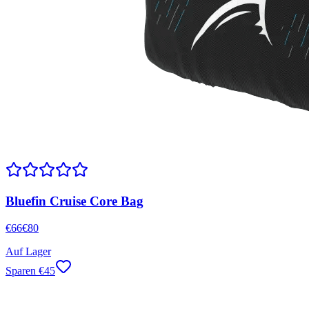
Bluefin Cruise Core Bag
€
66
€
80
Auf Lager
Sparen
€
45