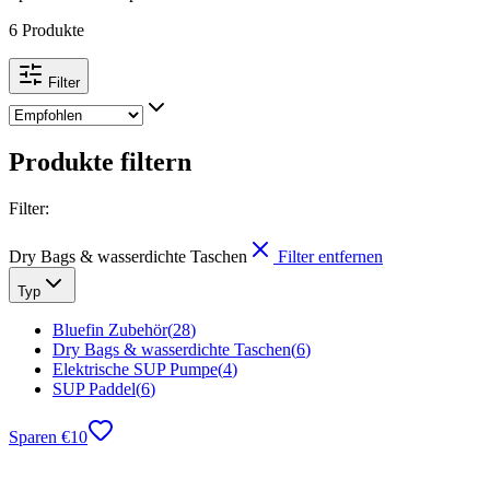
6 Produkte
Filter
Produkte filtern
Filter
:
Dry Bags & wasserdichte Taschen
Filter entfernen
Typ
Bluefin Zubehör
(
28
)
Dry Bags & wasserdichte Taschen
(
6
)
Elektrische SUP Pumpe
(
4
)
SUP Paddel
(
6
)
Sparen
€
10