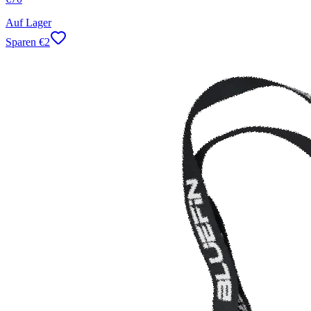
Auf Lager
Sparen
€
2