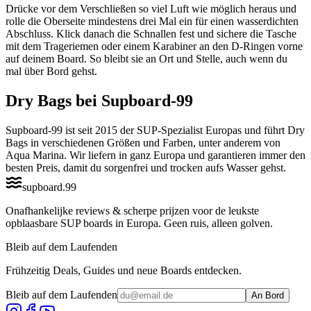
Drücke vor dem Verschließen so viel Luft wie möglich heraus und
rolle die Oberseite mindestens drei Mal ein für einen wasserdichten
Abschluss. Klick danach die Schnallen fest und sichere die Tasche
mit dem Trageriemen oder einem Karabiner an den D-Ringen vorne
auf deinem Board. So bleibt sie an Ort und Stelle, auch wenn du
mal über Bord gehst.
Dry Bags bei Supboard-99
Supboard-99 ist seit 2015 der SUP-Spezialist Europas und führt Dry
Bags in verschiedenen Größen und Farben, unter anderem von
Aqua Marina. Wir liefern in ganz Europa und garantieren immer den
besten Preis, damit du sorgenfrei und trocken aufs Wasser gehst.
supboard
.
99
Onafhankelijke reviews & scherpe prijzen voor de leukste
opblaasbare SUP boards in Europa. Geen ruis, alleen golven.
Bleib auf dem Laufenden
Frühzeitig Deals, Guides und neue Boards entdecken.
Bleib auf dem Laufenden
An Bord