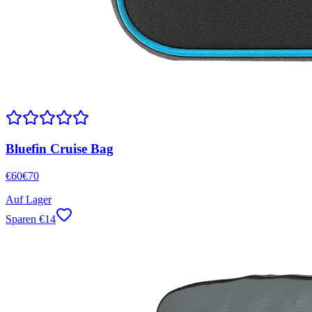
Bluefin Cruise Bag
€
60
€
70
Auf Lager
Sparen
€
14