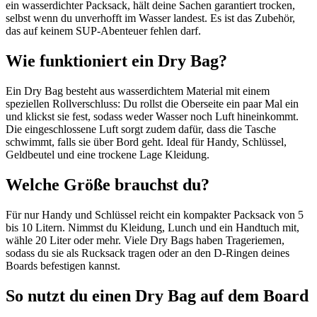
ein wasserdichter Packsack, hält deine Sachen garantiert trocken,
selbst wenn du unverhofft im Wasser landest. Es ist das Zubehör,
das auf keinem SUP-Abenteuer fehlen darf.
Wie funktioniert ein Dry Bag?
Ein Dry Bag besteht aus wasserdichtem Material mit einem
speziellen Rollverschluss: Du rollst die Oberseite ein paar Mal ein
und klickst sie fest, sodass weder Wasser noch Luft hineinkommt.
Die eingeschlossene Luft sorgt zudem dafür, dass die Tasche
schwimmt, falls sie über Bord geht. Ideal für Handy, Schlüssel,
Geldbeutel und eine trockene Lage Kleidung.
Welche Größe brauchst du?
Für nur Handy und Schlüssel reicht ein kompakter Packsack von 5
bis 10 Litern. Nimmst du Kleidung, Lunch und ein Handtuch mit,
wähle 20 Liter oder mehr. Viele Dry Bags haben Trageriemen,
sodass du sie als Rucksack tragen oder an den D-Ringen deines
Boards befestigen kannst.
So nutzt du einen Dry Bag auf dem Board