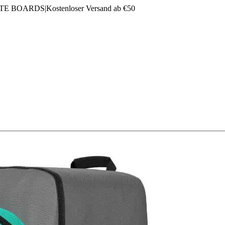
LTE BOARDS
|
Kostenloser Versand ab €50