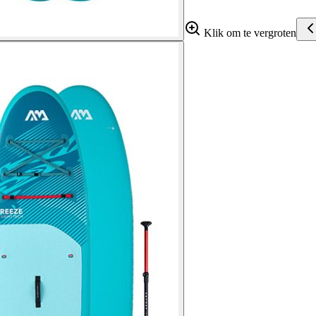
Klik om te vergroten