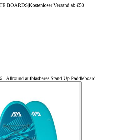
LTE BOARDS
|
Kostenloser Versand ab €50
 - Allround aufblasbares Stand-Up Paddleboard