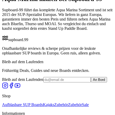
Supboard-99 führt das komplette Aqua Marina Sortiment und ist seit
2015 der SUP-Spezialist Europas. Wir liefern in ganz Europa,
garantieren immer den besten Preis und führen neben Aqua Marina
auch Bluefin, Thurso und MOAI. So vergleichst du einfach und
kaufst sorgenfrei dein erstes Stand Up Paddle Board.
supboard
.
99
Onafhankelijke reviews & scherpe prijzen voor de leukste
opblaasbare SUP boards in Europa. Geen ruis, alleen golven.
Bleib auf dem Laufenden
Frühzeitig Deals, Guides und neue Boards entdecken.
Bleib auf dem Laufenden
An Bord
Shop
Aufblasbare SUP Boards
Kajaks
Zubehör
Zubehör
Sale
Informationen