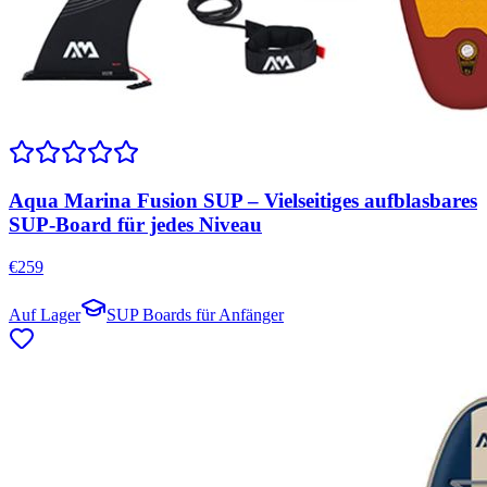
Aqua Marina Fusion SUP – Vielseitiges aufblasbares
SUP-Board für jedes Niveau
€
259
Auf Lager
SUP Boards für Anfänger