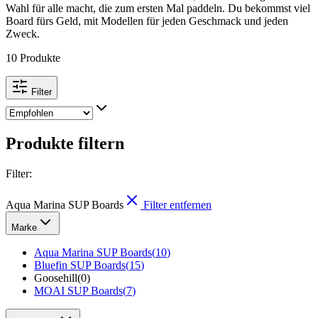
Wahl für alle macht, die zum ersten Mal paddeln. Du bekommst viel
Board fürs Geld, mit Modellen für jeden Geschmack und jeden
Zweck.
10 Produkte
Filter
Produkte filtern
Filter
:
Aqua Marina SUP Boards
Filter entfernen
Marke
Aqua Marina SUP Boards
(
10
)
Bluefin SUP Boards
(
15
)
Goosehill
(
0
)
MOAI SUP Boards
(
7
)