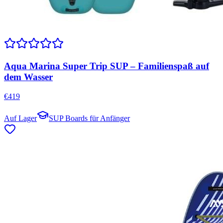
Aqua Marina Super Trip SUP – Familienspaß auf
dem Wasser
€
419
Auf Lager
SUP Boards für Anfänger