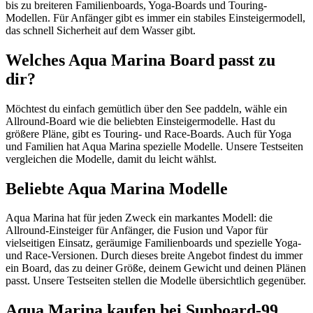
bis zu breiteren Familienboards, Yoga-Boards und Touring-
Modellen. Für Anfänger gibt es immer ein stabiles Einsteigermodell,
das schnell Sicherheit auf dem Wasser gibt.
Welches Aqua Marina Board passt zu
dir?
Möchtest du einfach gemütlich über den See paddeln, wähle ein
Allround-Board wie die beliebten Einsteigermodelle. Hast du
größere Pläne, gibt es Touring- und Race-Boards. Auch für Yoga
und Familien hat Aqua Marina spezielle Modelle. Unsere Testseiten
vergleichen die Modelle, damit du leicht wählst.
Beliebte Aqua Marina Modelle
Aqua Marina hat für jeden Zweck ein markantes Modell: die
Allround-Einsteiger für Anfänger, die Fusion und Vapor für
vielseitigen Einsatz, geräumige Familienboards und spezielle Yoga-
und Race-Versionen. Durch dieses breite Angebot findest du immer
ein Board, das zu deiner Größe, deinem Gewicht und deinen Plänen
passt. Unsere Testseiten stellen die Modelle übersichtlich gegenüber.
Aqua Marina kaufen bei Supboard-99