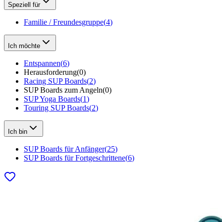
Speziell für
Familie / Freundesgruppe
(
4
)
Ich möchte
Entspannen
(
6
)
Herausforderung
(
0
)
Racing SUP Boards
(
2
)
SUP Boards zum Angeln
(
0
)
SUP Yoga Boards
(
1
)
Touring SUP Boards
(
2
)
Ich bin
SUP Boards für Anfänger
(
25
)
SUP Boards für Fortgeschrittene
(
6
)