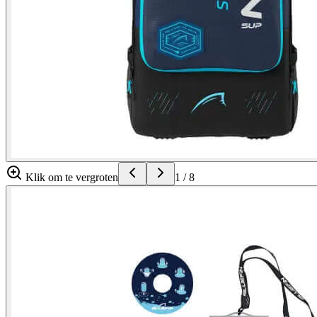
Klik om te vergroten
1
/
8