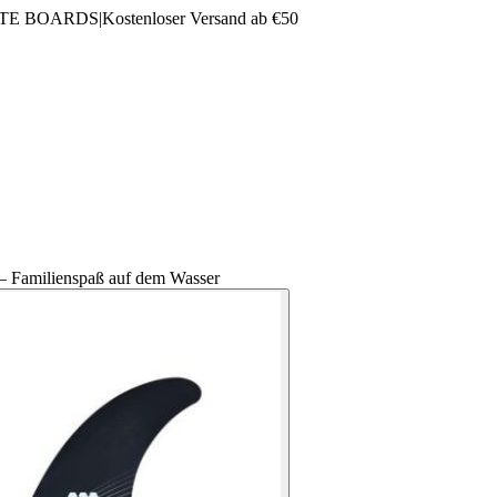
LTE BOARDS
|
Kostenloser Versand ab €50
– Familienspaß auf dem Wasser