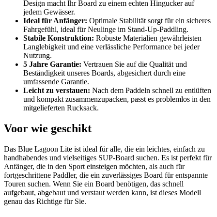
Design macht Ihr Board zu einem echten Hingucker auf
jedem Gewässer.
Ideal für Anfänger:
Optimale Stabilität sorgt für ein sicheres
Fahrgefühl, ideal für Neulinge im Stand-Up-Paddling.
Stabile Konstruktion:
Robuste Materialien gewährleisten
Langlebigkeit und eine verlässliche Performance bei jeder
Nutzung.
5 Jahre Garantie:
Vertrauen Sie auf die Qualität und
Beständigkeit unseres Boards, abgesichert durch eine
umfassende Garantie.
Leicht zu verstauen:
Nach dem Paddeln schnell zu entlüften
und kompakt zusammenzupacken, passt es problemlos in den
mitgelieferten Rucksack.
Voor wie geschikt
Das Blue Lagoon Lite ist ideal für alle, die ein leichtes, einfach zu
handhabendes und vielseitiges SUP-Board suchen. Es ist perfekt für
Anfänger, die in den Sport einsteigen möchten, als auch für
fortgeschrittene Paddler, die ein zuverlässiges Board für entspannte
Touren suchen. Wenn Sie ein Board benötigen, das schnell
aufgebaut, abgebaut und verstaut werden kann, ist dieses Modell
genau das Richtige für Sie.