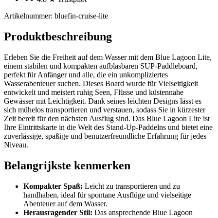
Artikelnummer
:
bluefin-cruise-lite
Produktbeschreibung
Erleben Sie die Freiheit auf dem Wasser mit dem Blue Lagoon Lite,
einem stabilen und kompakten aufblasbaren SUP-Paddleboard,
perfekt für Anfänger und alle, die ein unkompliziertes
Wasserabenteuer suchen. Dieses Board wurde für Vielseitigkeit
entwickelt und meistert ruhig Seen, Flüsse und küstennahe
Gewässer mit Leichtigkeit. Dank seines leichten Designs lässt es
sich mühelos transportieren und verstauen, sodass Sie in kürzester
Zeit bereit für den nächsten Ausflug sind. Das Blue Lagoon Lite ist
Ihre Eintrittskarte in die Welt des Stand-Up-Paddelns und bietet eine
zuverlässige, spaßige und benutzerfreundliche Erfahrung für jedes
Niveau.
Belangrijkste kenmerken
Kompakter Spaß:
Leicht zu transportieren und zu
handhaben, ideal für spontane Ausflüge und vielseitige
Abenteuer auf dem Wasser.
Herausragender Stil:
Das ansprechende Blue Lagoon