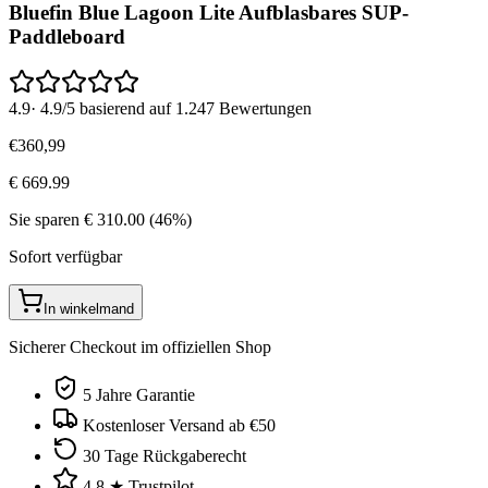
Bluefin Blue Lagoon Lite Aufblasbares SUP-
Paddleboard
4.9
·
4.9/5 basierend auf 1.247 Bewertungen
€
360
,
99
€
669.99
Sie sparen
€
310.00
(
46
%)
Sofort verfügbar
In winkelmand
Sicherer Checkout im offiziellen Shop
5 Jahre Garantie
Kostenloser Versand ab €50
30 Tage Rückgaberecht
4.8 ★ Trustpilot