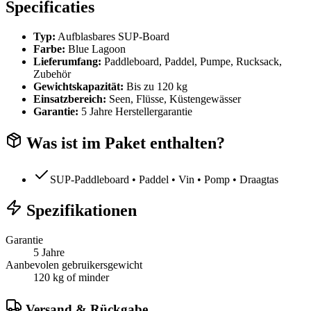
Specificaties
Typ:
Aufblasbares SUP-Board
Farbe:
Blue Lagoon
Lieferumfang:
Paddleboard, Paddel, Pumpe, Rucksack,
Zubehör
Gewichtskapazität:
Bis zu 120 kg
Einsatzbereich:
Seen, Flüsse, Küstengewässer
Garantie:
5 Jahre Herstellergarantie
Was ist im Paket enthalten?
SUP-Paddleboard • Paddel • Vin • Pomp • Draagtas
Spezifikationen
Garantie
5 Jahre
Aanbevolen gebruikersgewicht
120 kg of minder
Versand & Rückgabe