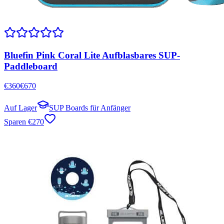
Bluefin Pink Coral Lite Aufblasbares SUP-
Paddleboard
€
360
€
670
Auf Lager
SUP Boards für Anfänger
Sparen
€
270