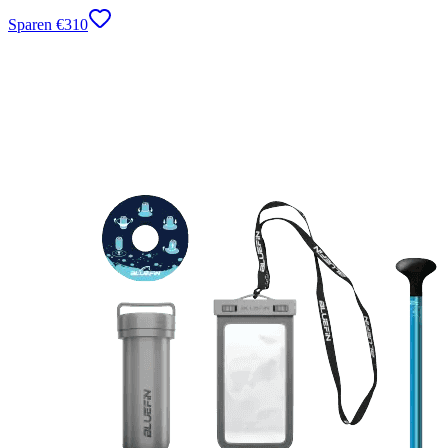
Sparen
€
310