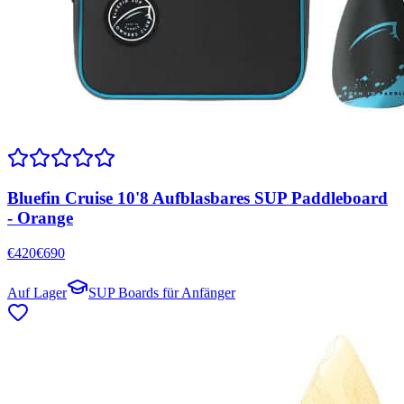
Bluefin Cruise 10'8 Aufblasbares SUP Paddleboard
- Orange
€
420
€
690
Auf Lager
SUP Boards für Anfänger