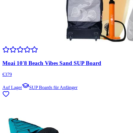
Moai 10'8 Beach Vibes Sand SUP Board
€
379
Auf Lager
SUP Boards für Anfänger