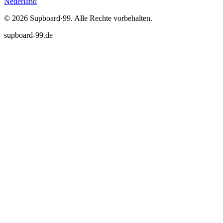
Nederland
©
2026
Supboard·99.
Alle Rechte vorbehalten.
supboard-99.de