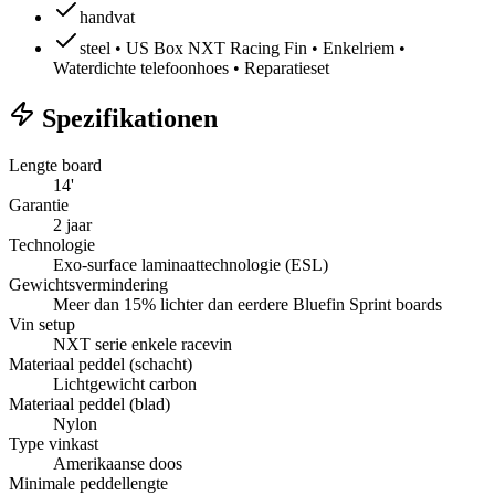
handvat
steel • US Box NXT Racing Fin • Enkelriem •
Waterdichte telefoonhoes • Reparatieset
Spezifikationen
Lengte board
14'
Garantie
2 jaar
Technologie
Exo-surface laminaattechnologie (ESL)
Gewichtsvermindering
Meer dan 15% lichter dan eerdere Bluefin Sprint boards
Vin setup
NXT serie enkele racevin
Materiaal peddel (schacht)
Lichtgewicht carbon
Materiaal peddel (blad)
Nylon
Type vinkast
Amerikaanse doos
Minimale peddellengte