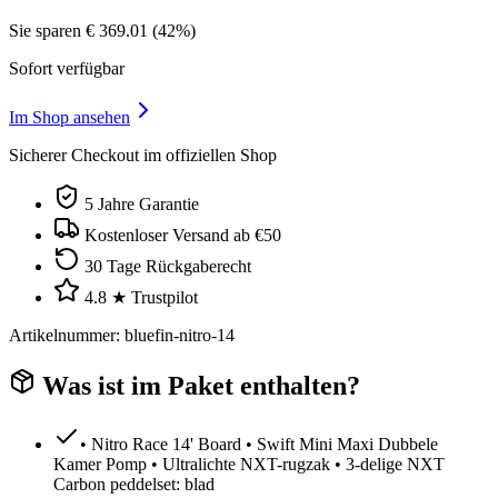
Sie sparen
€
369.01
(
42
%)
Sofort verfügbar
Im Shop ansehen
Sicherer Checkout im offiziellen Shop
5 Jahre Garantie
Kostenloser Versand ab €50
30 Tage Rückgaberecht
4.8 ★ Trustpilot
Artikelnummer
:
bluefin-nitro-14
Was ist im Paket enthalten?
• Nitro Race 14' Board • Swift Mini Maxi Dubbele
Kamer Pomp • Ultralichte NXT-rugzak • 3-delige NXT
Carbon peddelset: blad