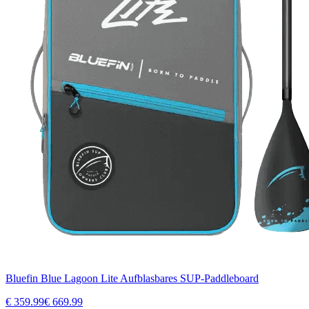
Bluefin Blue Lagoon Lite Aufblasbares SUP-Paddleboard
€
359.99
€
669.99