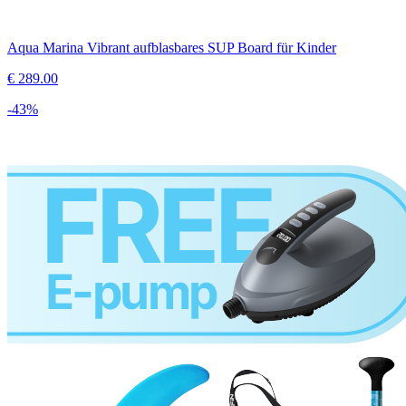
Aqua Marina Vibrant aufblasbares SUP Board für Kinder
€
289.00
-
43
%