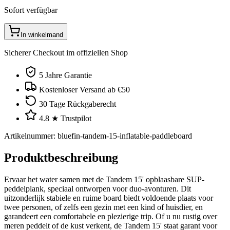
Sofort verfügbar
In winkelmand
Sicherer Checkout im offiziellen Shop
5 Jahre Garantie
Kostenloser Versand ab €50
30 Tage Rückgaberecht
4.8 ★ Trustpilot
Artikelnummer
:
bluefin-tandem-15-inflatable-paddleboard
Produktbeschreibung
Ervaar het water samen met de Tandem 15' opblaasbare SUP-
peddelplank, speciaal ontworpen voor duo-avonturen. Dit
uitzonderlijk stabiele en ruime board biedt voldoende plaats voor
twee personen, of zelfs een gezin met een kind of huisdier, en
garandeert een comfortabele en plezierige trip. Of u nu rustig over
meren peddelt of de kust verkent, de Tandem 15' staat garant voor