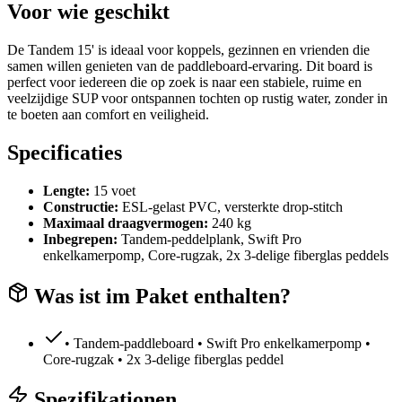
Voor wie geschikt
De Tandem 15' is ideaal voor koppels, gezinnen en vrienden die
samen willen genieten van de paddleboard-ervaring. Dit board is
perfect voor iedereen die op zoek is naar een stabiele, ruime en
veelzijdige SUP voor ontspannen tochten op rustig water, zonder in
te boeten aan comfort en veiligheid.
Specificaties
Lengte:
15 voet
Constructie:
ESL-gelast PVC, versterkte drop-stitch
Maximaal draagvermogen:
240 kg
Inbegrepen:
Tandem-peddelplank, Swift Pro
enkelkamerpomp, Core-rugzak, 2x 3-delige fiberglas peddels
Was ist im Paket enthalten?
• Tandem-paddleboard • Swift Pro enkelkamerpomp •
Core-rugzak • 2x 3-delige fiberglas peddel
Spezifikationen