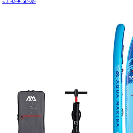
€
359.99
€
669.99