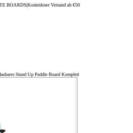
LTE BOARDS
|
Kostenloser Versand ab €50
lasbares Stand Up Paddle Board Komplett