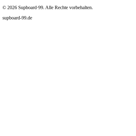
©
2026
Supboard·99.
Alle Rechte vorbehalten.
supboard-99.de