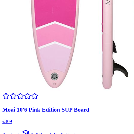
Moai 10'6 Pink Edition SUP Board
€
369