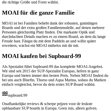
die richtige Größe und Form wählst.
MOAI für die ganze Familie
MOAI ist bei Familien beliebt dank der robusten, gutmütigen
Boards und der extra großen Familienmodelle, auf denen mehrere
Personen gleichzeitig Platz finden. Die markante Optik und
durchdachten Details machen es zu einem Board, an dem du lange
Freude hast. Fängst du mit dem Paddeln an und willst später
erweitern, wächst ein MOAI mühelos mit dir mit.
MOAI kaufen bei Supboard-99
Als Spezialist führt Supboard-99 das komplette MOAI-Angebot.
Wir sind seit 2015 der SUP-Spezialist Europas, liefern in ganz
Europa und bieten immer den besten Preis. Neben MOAI findest du
bei uns auch Bluefin, Thurso und Aqua Marina, sodass du Marken
einfach vergleichst, bevor du dein erstes SUP Board wählst.
supboard
.
99
Onafhankelijke reviews & scherpe prijzen voor de leukste
opblaasbare SUP boards in Europa. Geen ruis, alleen golven.