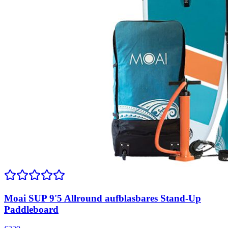
Moai SUP 9'5 Allround aufblasbares Stand-Up
Paddleboard