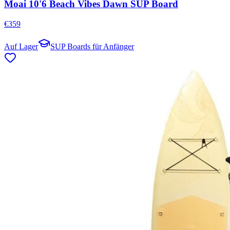
Moai 10'6 Beach Vibes Dawn SUP Board
€
359
Auf Lager
SUP Boards für Anfänger