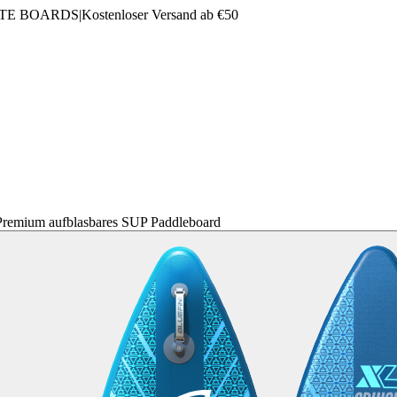
LTE BOARDS
|
Kostenloser Versand ab €50
Premium aufblasbares SUP Paddleboard