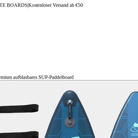
LTE BOARDS
|
Kostenloser Versand ab €50
remium aufblasbares SUP-Paddelboard