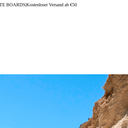
LTE BOARDS
|
Kostenloser Versand ab €50